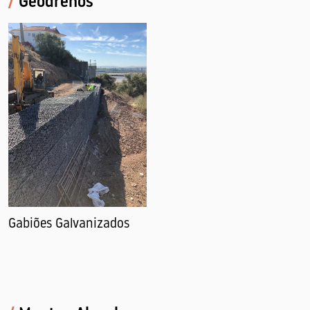
/
Geodrenos
Gabiões Galvanizados