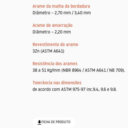
Arame da malha da bordadura
Diâmetro – 2,70 mm / 3,40 mm
Arame de amarração
Diâmetro – 2,20 mm
Revestimento do arame
3Zn (ASTM A641)
Resistência dos arames
38 a 51 Kg/mm (NBR 8964 / ASTM A641 / NB 709).
Tolerância nas dimensões
de acordo com ASTM 975-97 inc.9.4, 9.6 e 9.8.
FICHA DE PRODUTO