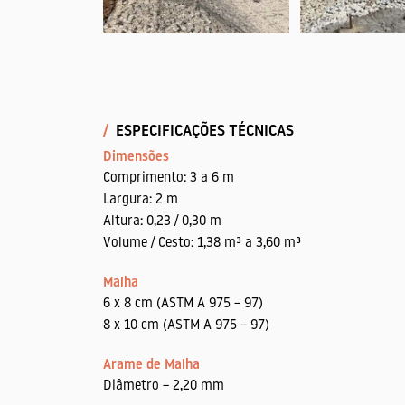
/
ESPECIFICAÇÕES TÉCNICAS
Dimensões
Comprimento: 3 a 6 m
Largura: 2 m
Altura: 0,23 / 0,30 m
Volume / Cesto: 1,38 m³ a 3,60 m³
Malha
6 x 8 cm (ASTM A 975 – 97)
8 x 10 cm (ASTM A 975 – 97)
Arame de Malha
Diâmetro – 2,20 mm