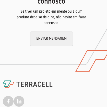
connosco
Aplicações
Se tiver um projeto em mente ou algum
Zonas de taludes
produto debaixo de olho, não hesite em falar
Jardins
connosco.
Pastagens
Áreas desportivas relvadas
ENVIAR MENSAGEM
Instalação
A hidrossementeira será feita por projeção,
sendo os componentes misturados no local
no tanque centrifugador.